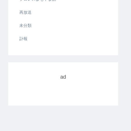
再放送
未分類
訃報
ad