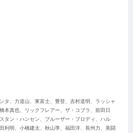
ンタ、力道山、東富士、豊登、吉村道明、ラッシャ
橋本真也、リックフレアー、ザ・コブラ、前田日
スタン・ハンセン、ブルーザー・ブロディ、ハル
田利明、小橋建太、秋山準、福田洋、長州力、美闘