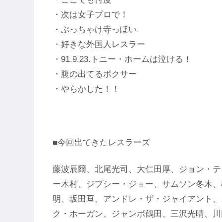
・次は女子プロで！
・ぶっちゃけ寺っぽい
・好きな外国人レスラー
・91.9.23.トニー・ホームは泣ける！
・腹の出てるボクサー
・やらかした！！
■今回出てきたレスラーズ
藤波辰爾、北尾光司、大仁田厚、ジョン・テ
ー木村、ジプシー・ジョー、サムソン冬木、
明、坂田亘、アンドレ・ザ・ジャイアント、
ク・ホーガン、ジャンボ鶴田、三沢光晴、川