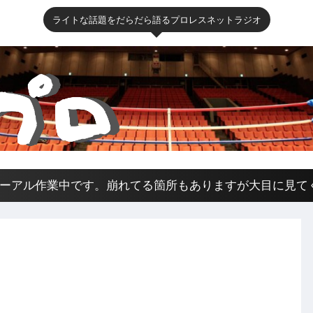
ライトな話題をだらだら語るプロレスネットラジオ
ーアル作業中です。崩れてる箇所もありますが大目に見てくださ