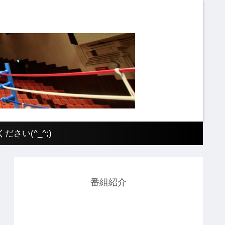
い(^_^;)
番組紹介