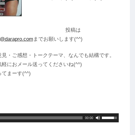
投稿は
o@darapro.com
までお願いします(^^)
意見・ご感想・トークテーマ、なんでも結構です。
気軽におメール送ってくださいね(^^)
てまーす(^^)
ボ
00:00
リ