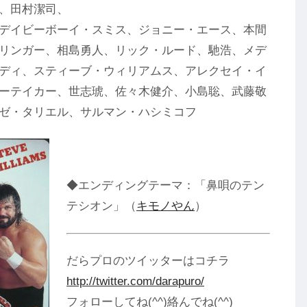
、田村潔司、
デイビーボーイ・スミス、ジョニー・エース、本間
リンガー、相島勇人、リック・ルード、馳浩、メデ
ディ、スティーブ・ウィリアムス、アレクセイ・イ
ーテイカー、世志琥、佐々木健介、小島聡、武藤敬
ーゼ・タリエル、サルマン・ハシミコフ
◆エンディングテーマ：「鼻唄のテン
テシオン」（
キモノやん
）
だらプロのツイッターはコチラ
http://twitter.com/darapuro/
フォローしてね(^^)絡んでね(^^)