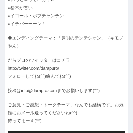
○猪木が悪い
○イゴール・ボブチャンチン
○イチバーーーン！
◆エンディングテーマ：「鼻唄のテンテシオン」（キモノ
やん）
だらプロのツイッターはコチラ
http://twitter.com/darapuro/
フォローしてね(^^)絡んでね(^^)
投稿はinfo@darapro.comまでお願いします(^^)
ご意見・ご感想・トークテーマ、なんでも結構です。お気
軽におメール送ってくださいね(^^)
待ってまーす(^^)