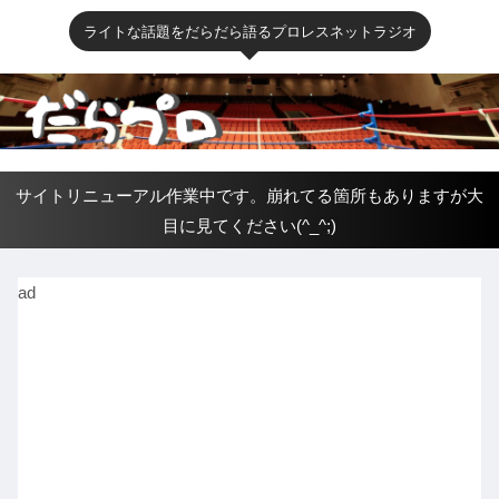
ライトな話題をだらだら語るプロレスネットラジオ
サイトリニューアル作業中です。崩れてる箇所もありますが大
目に見てください(^_^;)
ad