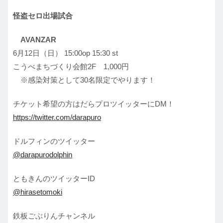
怪盗セロ出場試合
AVANZAR
6月12日（日） 15:00op 15:30 st
こうべまちづくり会館2F 1,000円
※
感染対策として
30
名限定でやります！
チケット希望の方はだらプロツイッターにDM！
https://twitter.com/darapuro
ドルフィンのツイッター
@darapurodolphin
ともきんのツイッターID
@hirasetomoki
鉄板ごぶりんチャンネル