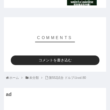
コメントを書き込む
ホーム
未分類
第552試合 ドルプロvol.80
ad