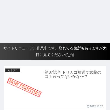
サイトリニューアル作業中です。崩れてる箇所もありますが大
目に見てください(^_^;)
だらプロ
第87試合 トリカゴ放送で武藤の
コト言ってないかな〜？
2012.11.23