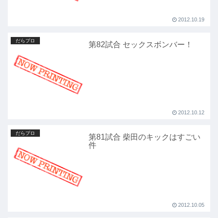
2012.10.19
だらプロ
第82試合 セックスボンバー！
2012.10.12
だらプロ
第81試合 柴田のキックはすごい
件
2012.10.05