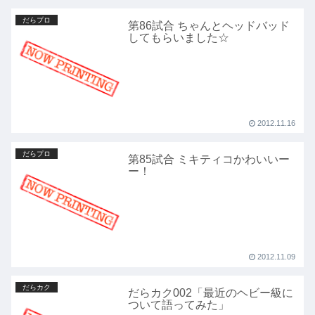
だらプロ
第86試合 ちゃんとヘッドバッド
してもらいました☆
2012.11.16
だらプロ
第85試合 ミキティコかわいいー
ー！
2012.11.09
だらカク
だらカク002「最近のヘビー級に
ついて語ってみた」