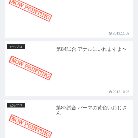
2012.11.02
だらプロ
第84試合 アナルにいれますよ〜
2012.10.26
だらプロ
第83試合 パーマの黄色いおじさ
ん