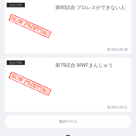
だらプロ
第80試合 プロレスができない人
2012.09.28
だらプロ
第79試合 WWFまんじゅう
2012.09.21
次のページ