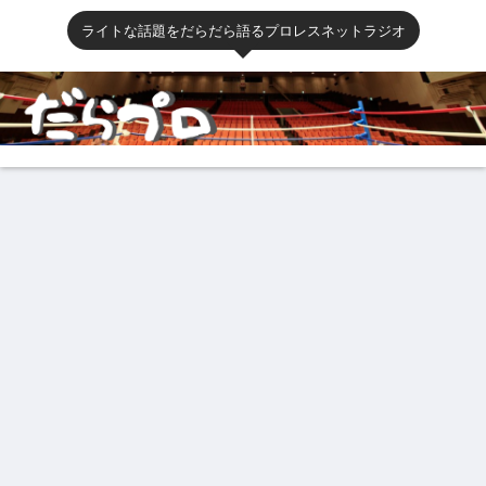
ライトな話題をだらだら語るプロレスネットラジオ