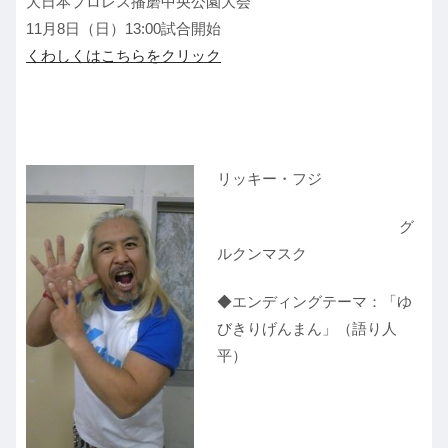
大日本プロレス播磨中央公園大会
11月8日（日）13:00試合開始
くわしくはこちらをクリック
リッキー・フジ
グ
ルクンマスク
◆エンディングテーマ：「ゆ
びきりげんまん」（語り人
平）