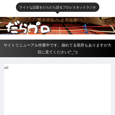
ライトな話題をだらだら語るプロレスネットラジオ
サイトリニューアル作業中です。崩れてる箇所もありますが大
目に見てください(^_^;)
ad