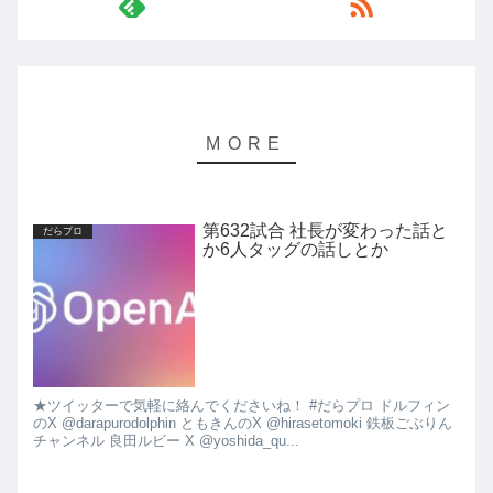
第632試合 社長が変わった話と
だらプロ
か6人タッグの話しとか
★ツイッターで気軽に絡んでくださいね！ #だらプロ ドルフィン
のX @darapurodolphin ともきんのX @hirasetomoki 鉄板ごぶりん
チャンネル 良田ルビー X @yoshida_qu...