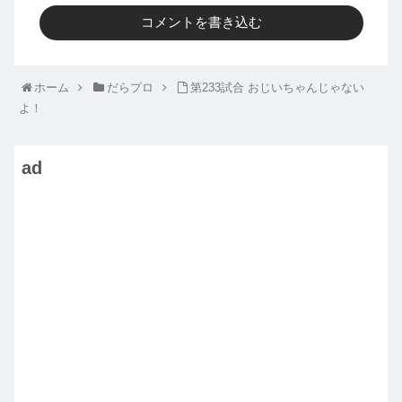
コメントを書き込む
ホーム
だらプロ
第233試合 おじいちゃんじゃない
よ！
ad