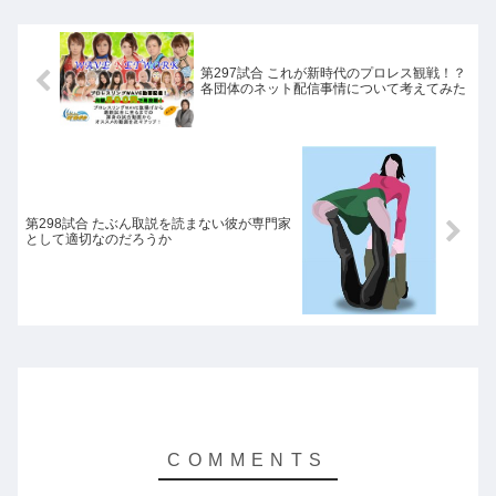
第297試合 これが新時代のプロレス観戦！？
各団体のネット配信事情について考えてみた
第298試合 たぶん取説を読まない彼が専門家
として適切なのだろうか