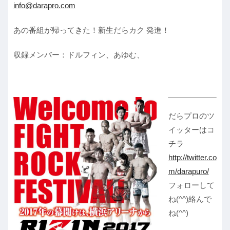
info@darapro.com
あの番組が帰ってきた！新生だらカク 発進！
収録メンバー：ドルフィン、あゆむ、
だらプロのツ
イッターはコ
チラ
http://twitter.co
m/darapuro/
フォローして
ね(^^)絡んで
ね(^^)