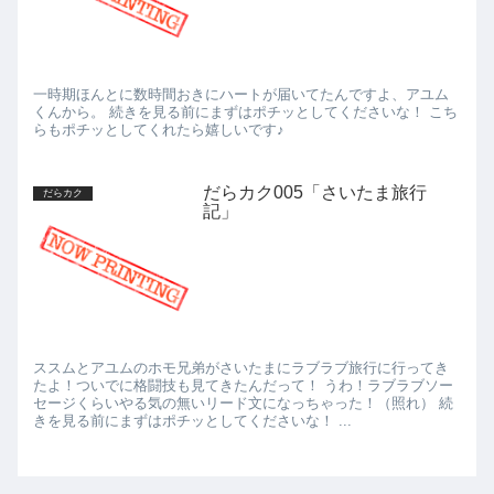
一時期ほんとに数時間おきにハートが届いてたんですよ、アユム
くんから。 続きを見る前にまずはポチッとしてくださいな！ こち
らもポチッとしてくれたら嬉しいです♪
だらカク005「さいたま旅行
だらカク
記」
ススムとアユムのホモ兄弟がさいたまにラブラブ旅行に行ってき
たよ！ついでに格闘技も見てきたんだって！ うわ！ラブラブソー
セージくらいやる気の無いリード文になっちゃった！（照れ） 続
きを見る前にまずはポチッとしてくださいな！ ...