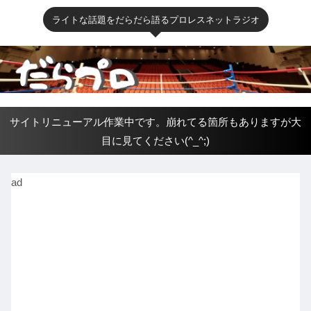
ライトな話題をだらだら語るプロレスネットラジオ
サイトリニューアル作業中です。崩れてる箇所もありますが大
目に見てください(^_^;)
ad