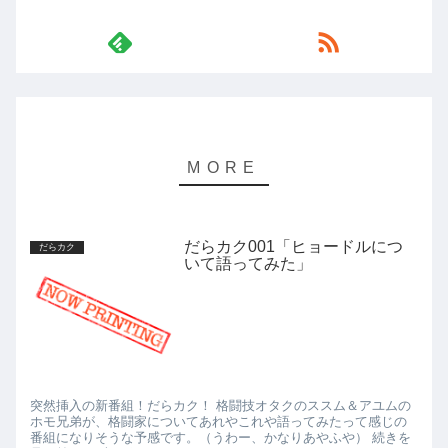
だらカク001「ヒョードルにつ
だらカク
いて語ってみた」
突然挿入の新番組！だらカク！ 格闘技オタクのススム＆アユムの
ホモ兄弟が、格闘家についてあれやこれや語ってみたって感じの
番組になりそうな予感です。（うわー、かなりあやふや） 続きを