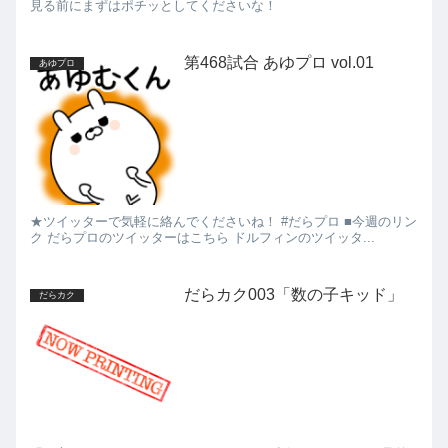
見る前にまずはポチッとしてくださいな！
第468試合 あゆプロ vol.01
あゆプロ
★ツイッターで気軽に絡んでくださいね！ #だらプロ ■今週のリン
ク だらプロのツイッターはこちら ドルフィンのツイッタ...
だらカク003「数の子キッド」
だらカク