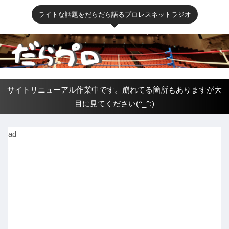
ライトな話題をだらだら語るプロレスネットラジオ
サイトリニューアル作業中です。崩れてる箇所もありますが大
目に見てください(^_^;)
ad