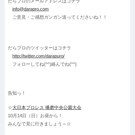
だらプロのメールアドレスはコチラ
info@darapro.com
ご意見・ご感想ガンガン送ってくださいね！！
だらプロのツイッターはコチラ
http://twitter.com/darapuro/
フォローしてね(^^)絡んでね(^^)
告知っ！
☆
大日本プロレス 播磨中央公園大会
10月14日（日）お昼から！
みんなで見に行きましょう～☆