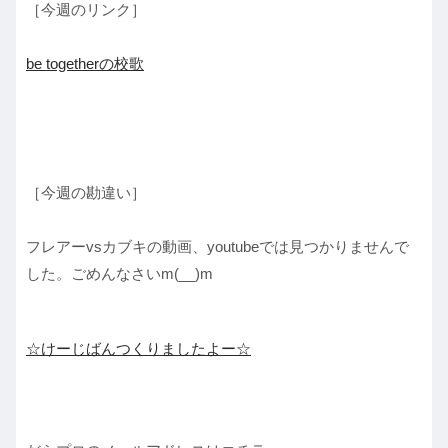
［今週のリンク］
be togetherの校歌
［今週の勘違い］
フレアーvsカブキの動画、youtubeでは見つかりませんで
した。ごめんなさいm(__)m
☆けーじばんつくりましたよー☆