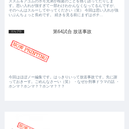
ススム＆アユムのホモ兄弟が桜庭のことを熱く語ってたりしま
す。思い入れが強すぎて一部わけわかんなくなってるんですが、
そのへんはスルーしてやってください（笑） 今回は思い入れが強
いぶんちょっと長めです。 続きを見る前にまずはポチ...
第64試合 放送事故
だらプロ
今回はほぼノー編集です。はっきりいって放送事故です。先に謝
っておきーす。ごめんなさーい（笑） ・なぜか刑事ドラマの話 ・
ホンマ？ホンマ？？ホンマ？？？