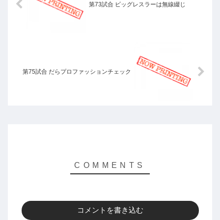
第73試合 ビッグレスラーは無線綴じ
第75試合 だらプロファッションチェック
コメントを書き込む