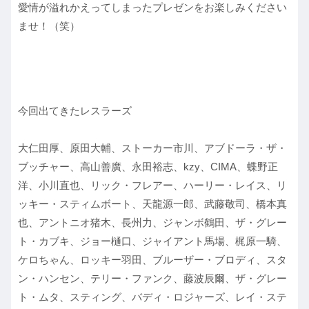
愛情が溢れかえってしまったプレゼンをお楽しみください
ませ！（笑）
今回出てきたレスラーズ
大仁田厚、原田大輔、ストーカー市川、アブドーラ・ザ・
ブッチャー、高山善廣、永田裕志、kzy、CIMA、蝶野正
洋、小川直也、リック・フレアー、ハーリー・レイス、リ
ッキー・スティムボート、天龍源一郎、武藤敬司、橋本真
也、アントニオ猪木、長州力、ジャンボ鶴田、ザ・グレー
ト・カブキ、ジョー樋口、ジャイアント馬場、梶原一騎、
ケロちゃん、ロッキー羽田、ブルーザー・ブロディ、スタ
ン・ハンセン、テリー・ファンク、藤波辰爾、ザ・グレー
ト・ムタ、スティング、バディ・ロジャーズ、レイ・ステ