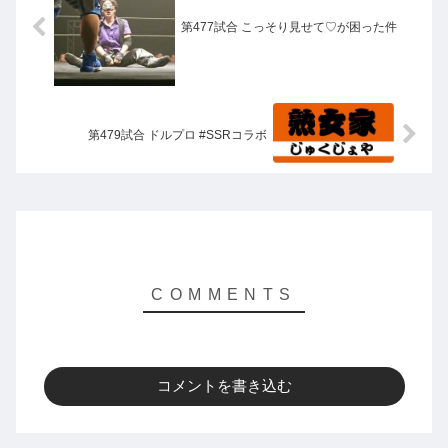
第477試合 こっそり見せて♡が困った件
第479試合 ドルプロ #SSRコラボ
コメントを書き込む