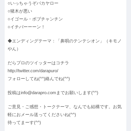
○いっちゃうぞバカヤロー
○猪木が悪い
○イゴール・ボブチャンチン
○イチバーーーン！
◆エンディングテーマ：「鼻唄のテンテシオン」（キモノ
やん）
だらプロのツイッターはコチラ
http://twitter.com/darapuro/
フォローしてね(^^)絡んでね(^^)
投稿はinfo@darapro.comまでお願いします(^^)
ご意見・ご感想・トークテーマ、なんでも結構です。お気
軽におメール送ってくださいね(^^)
待ってまーす(^^)