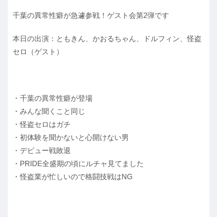
千葉の異常性癖が急遽参戦！ゲスト会第2弾です
本日の出演：ともきん、かおるちゃん、ドルフィン、怪盗
セロ（ゲスト）
・千葉の異常性癖が登場
・みんな聞くこと同じ
・怪盗セロはガチ
・初体験を聞かないと心開けない男
・デビュー戦敗退
・PRIDE全盛期の頃にルチャ見てました
・怪盗業が忙しいので格闘技戦はNG