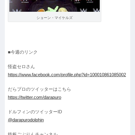
ショーン・マイケルズ
■今週のリンク
怪盗セロさん
https://www.facebook.com/profile.php?id=100010861085002
だらプロのツイッターはこちら
https://twitter.com/darapuro
ドルフィンのツイッターID
@darapurodolphin
鉄板ごぶりんチャンネル