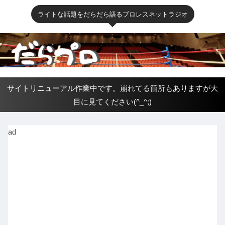
ライトな話題をだらだら語るプロレスネットラジオ
サイトリニューアル作業中です。崩れてる箇所もありますが大
目に見てください(^_^;)
ad