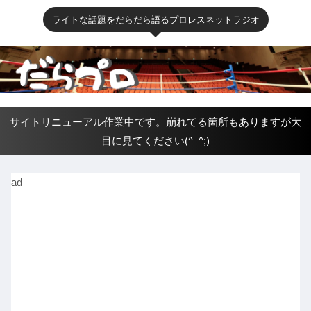
ライトな話題をだらだら語るプロレスネットラジオ
サイトリニューアル作業中です。崩れてる箇所もありますが大
目に見てください(^_^;)
ad