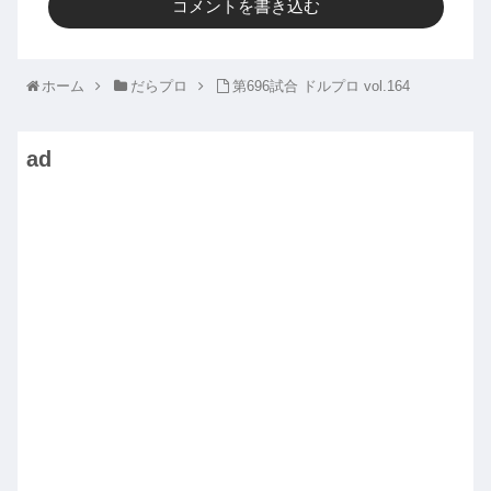
コメントを書き込む
ホーム
だらプロ
第696試合 ドルプロ vol.164
ad