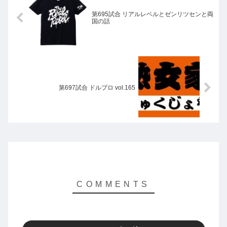
第695試合 リアルレベルとゼンリツセンと両
国の話
第697試合 ドルプロ vol.165