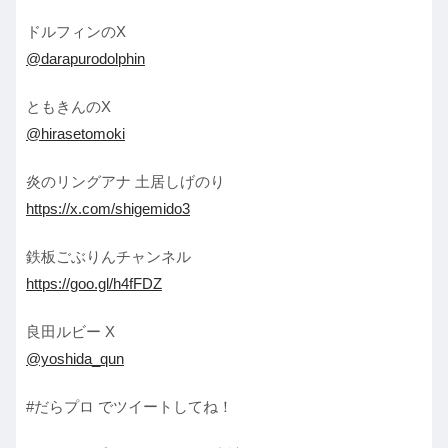
ドルフィンのX
@darapurodolphin
ともきんのX
@hirasetomoki
炎のリングアナ 土居しげのり
https://x.com/shigemido3
鉄板ごぶりんチャンネル
https://goo.gl/h4fFDZ
良田ルビー X
@yoshida_qun
#だらプロ でツイートしてね！