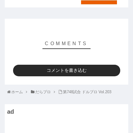
コメントを書き込む
ホーム
だらプロ
第748試合 ドルプロ Vol.203
ad