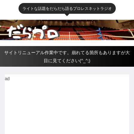
ライトな話題をだらだら語るプロレスネットラジオ
サイトリニューアル作業中です。崩れてる箇所もありますが大
目に見てください(^_^;)
ad