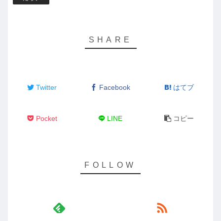
Twitter
Facebook
はてブ
Pocket
LINE
コピー