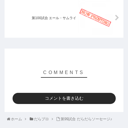
第100試合 エール・サムライ
コメントを書き込む
ホーム
だらプロ
第99試合 だらだらソーセージ♪