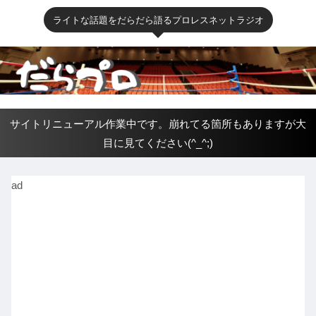
ライトな話題をだらだら語るプロレスネットラジオ
サイトリニューアル作業中です。崩れてる箇所もありますが大
目に見てください(^_^;)
ad