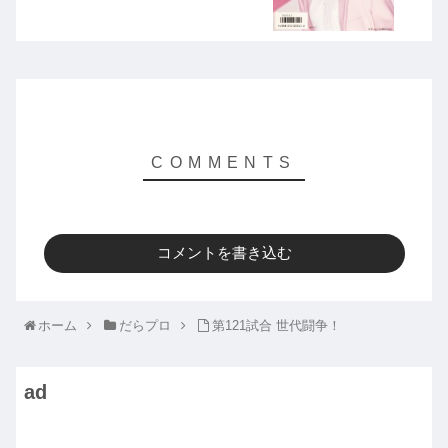
コメントを書き込む
ホーム
だらプロ
第121試合 世代闘争！
ad