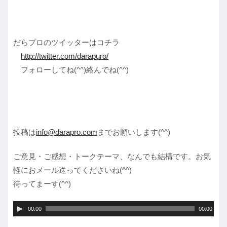
だらプロのツイッターはコチラ
http://twitter.com/darapuro/
フォローしてね(^^)絡んでね(^^)
投稿は
info@darapro.com
までお願いします(^^)
ご意見・ご感想・トークテーマ、なんでも結構です。お気
軽におメール送ってくださいね(^^)
待ってまーす(^^)
音
00:00
00:00
声