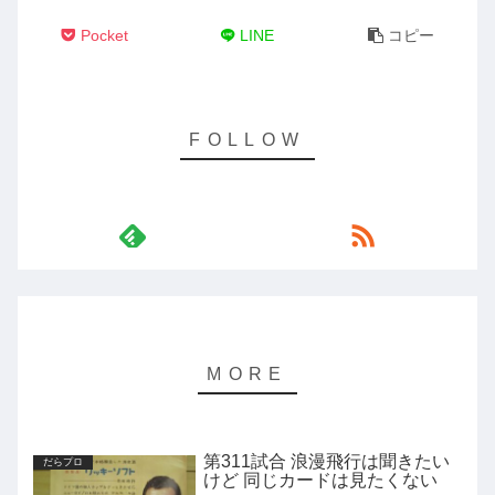
Pocket
LINE
コピー
第311試合 浪漫飛行は聞きたい
だらプロ
けど 同じカードは見たくない