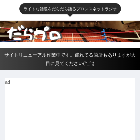
ライトな話題をだらだら語るプロレスネットラジオ
サイトリニューアル作業中です。崩れてる箇所もありますが大
目に見てください(^_^;)
ad