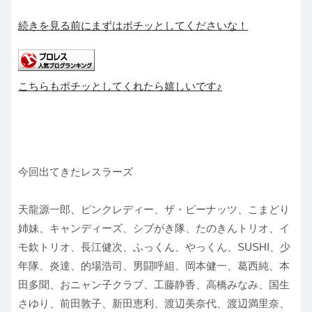
続きを見る前にまずはポチッとしてくださいな！
こちらもポチッとしてくれたら嬉しいです♪
今回出てきたレスラーズ
天龍源一郎、ピンクレディー、ザ・ピーナッツ、こまどり
姉妹、キャンディーズ、シブがき隊、たのきんトリオ、イ
モ欽トリオ、長江健次、ふっくん、やっくん、SUSHI、少
年隊、炎達、的場浩司、男闘呼組、岡本健一、葛西純、本
田多聞、おニャン子クラブ、工藤静香、高橋みなみ、国生
さゆり、前田敦子、新田恵利、渡辺美奈代、渡辺満里奈、