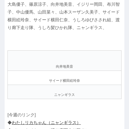
大島優子、篠原涼子、向井地美音、イジリー岡田、布川智
子、中山優馬、山田菜々、山本スーザン久美子、サイード
横田絵玲奈、サイード横田仁奈、うしろゆびさされ組、渡
り廊下走り隊、うしろ髪ひかれ隊、ニャンギラス、
向井地美音
サイード横田絵玲奈
ニャンギラス
[今週のリンク]
◆
わたしリカちゃん（ニャンギラス）