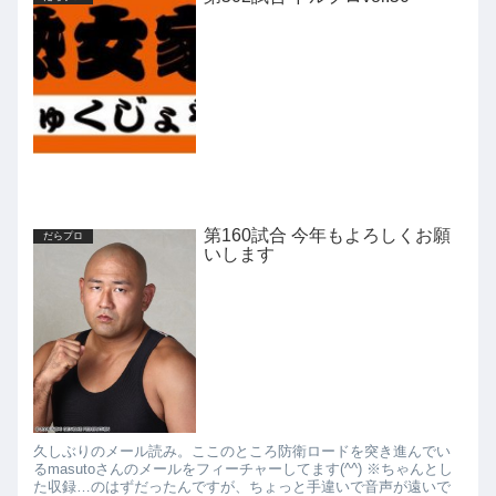
第160試合 今年もよろしくお願
だらプロ
いします
久しぶりのメール読み。ここのところ防衛ロードを突き進んでい
るmasutoさんのメールをフィーチャーしてます(^^) ※ちゃんとし
た収録…のはずだったんですが、ちょっと手違いで音声が遠いで