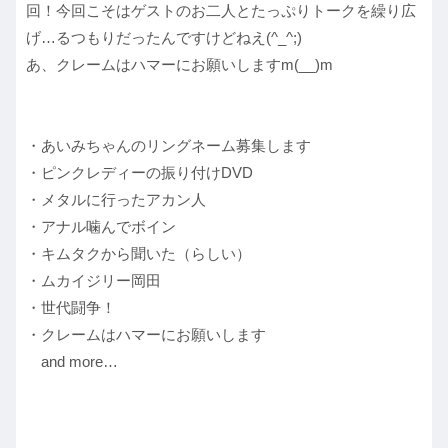
回！今回こそはゲストのお二人とたっぷりトークを繰り広
げ…るつもりだったんですけどねえ(^_^;)
あ、クレームはハマーにお願いしますm(__)m
・あいみちゃんのリングネーム募集します
・ピンクレディーの振り付けDVD
・メタルに行ったアカン人
・アナル噛んでボイン
・キムタクから聞いた（らしい）
・ムカイジリー岡田
・世代闘争！
・クレームはハマーにお願いします
and more…