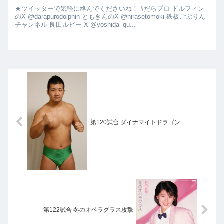
★ツイッターで気軽に絡んでくださいね！ #だらプロ ドルフィン
のX @darapurodolphin ともきんのX @hirasetomoki 鉄板ごぶりん
チャンネル 良田ルビー X @yoshida_qu...
第120試合 ダイナマイトドラゴン
第122試合 冬のオペラグラス攻撃