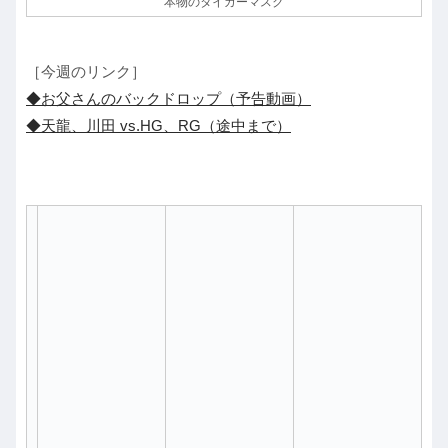
本物のタイガーマスク
［今週のリンク］
◆お父さんのバックドロップ（予告動画）
◆天龍、川田 vs.HG、RG（途中まで）