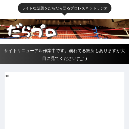
ライトな話題をだらだら語るプロレスネットラジオ
サイトリニューアル作業中です。崩れてる箇所もありますが大
目に見てください(^_^;)
ad