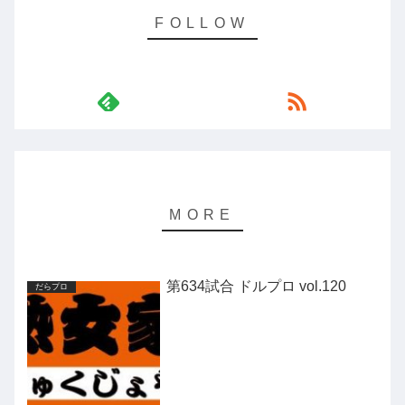
第634試合 ドルプロ vol.120
だらプロ