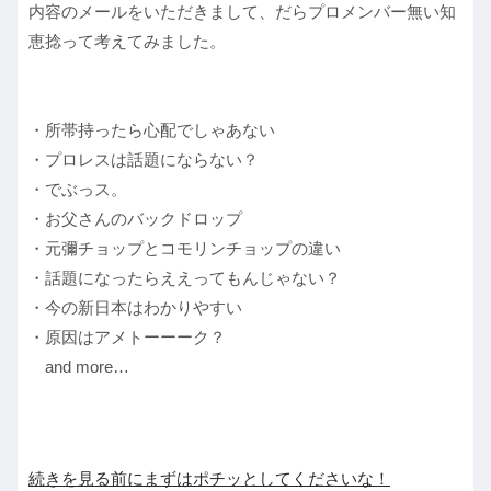
内容のメールをいただきまして、だらプロメンバー無い知
恵捻って考えてみました。
・所帯持ったら心配でしゃあない
・プロレスは話題にならない？
・でぶっス。
・お父さんのバックドロップ
・元彌チョップとコモリンチョップの違い
・話題になったらええってもんじゃない？
・今の新日本はわかりやすい
・原因はアメトーーーク？
and more…
続きを見る前にまずはポチッとしてくださいな！