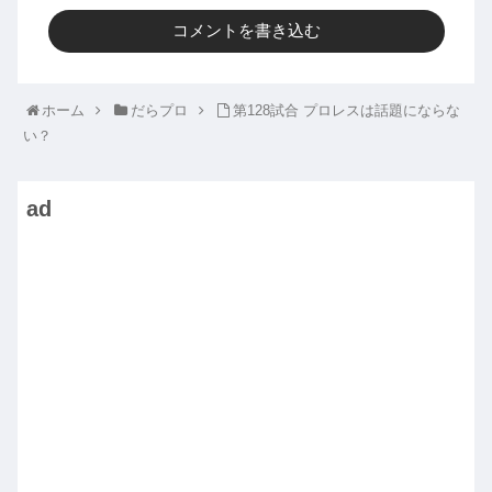
コメントを書き込む
ホーム
だらプロ
第128試合 プロレスは話題にならな
い？
ad