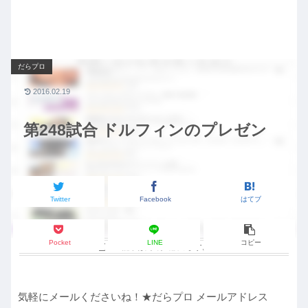
だらプロ
2016.02.19
第248試合 ドルフィンのプレゼン
Twitter
Facebook
はてブ
Pocket
LINE
コピー
この記事は
約2分
で読めます。
気軽にメールくださいね！★だらプロ メールアドレス