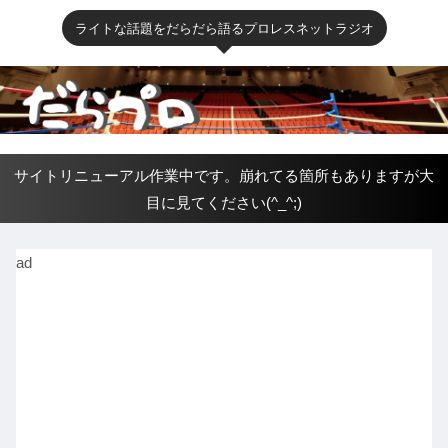
ライトな話題をだらだら語るプロレスネットラジオ
サイトリニューアル作業中です。崩れてる箇所もありますが大
目に見てください(^_^;)
ad