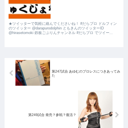
★ツイッターで気軽に絡んでくださいね！ #だらプロ ドルフィン
のツイッター @darapurodolphin ともきんのツイッターID
@hirasetomoki 鉄板ごぶりんチャンネル #だらプロ でツイー...
第247試合 あゆむのプロレスにつきあってみ
た
第249試合 発売？参戦？復活？