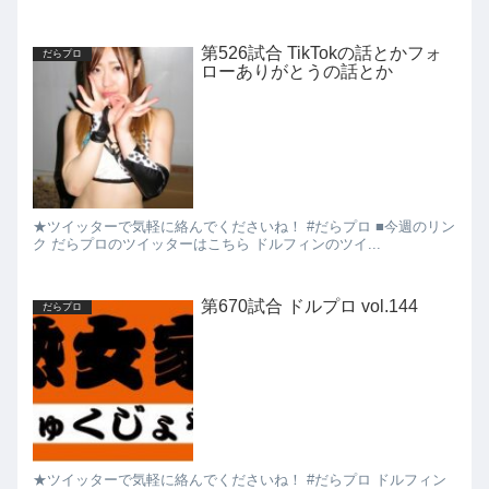
第526試合 TikTokの話とかフォ
だらプロ
ローありがとうの話とか
★ツイッターで気軽に絡んでくださいね！ #だらプロ ■今週のリン
ク だらプロのツイッターはこちら ドルフィンのツイ...
第670試合 ドルプロ vol.144
だらプロ
★ツイッターで気軽に絡んでくださいね！ #だらプロ ドルフィン