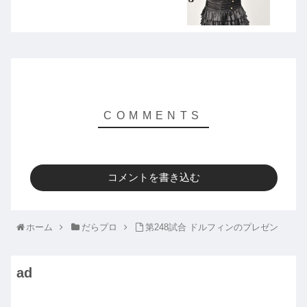
コメントを書き込む
ホーム
だらプロ
第248試合 ドルフィンのプレゼン
ad