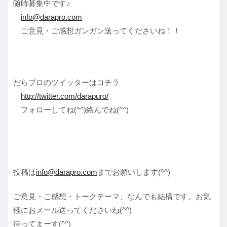
随時募集中です♪
info@darapro.com
ご意見・ご感想ガンガン送ってくださいね！！
だらプロのツイッターはコチラ
http://twitter.com/darapuro/
フォローしてね(^^)絡んでね(^^)
投稿は
info@darapro.com
までお願いします(^^)
ご意見・ご感想・トークテーマ、なんでも結構です。お気
軽におメール送ってくださいね(^^)
待ってまーす(^^)