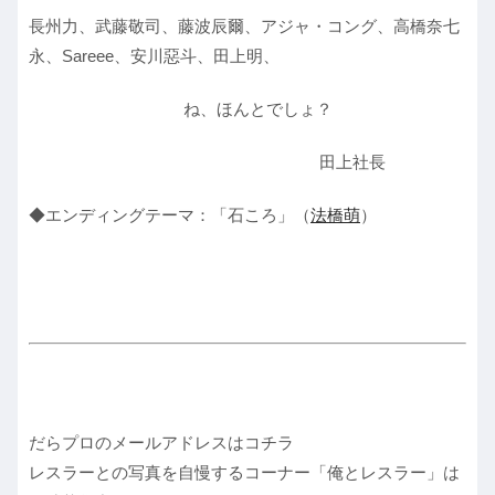
長州力、武藤敬司、藤波辰爾、アジャ・コング、高橋奈七
永、Sareee、安川惡斗、田上明、
ね、ほんとでしょ？
田上社長
◆エンディングテーマ：「石ころ」（
法橋萌
）
だらプロのメールアドレスはコチラ
レスラーとの写真を自慢するコーナー「俺とレスラー」は