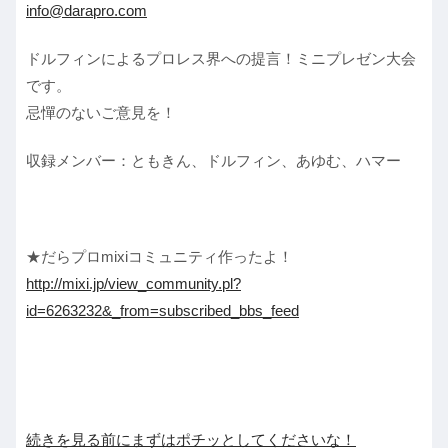
info@darapro.com
ドルフィンによるプロレス界への提言！ミニプレゼン大会
です。
忌憚のないご意見を！
収録メンバー：ともきん、ドルフィン、あゆむ、ハマー
★だらプロmixiコミュニティ作ったよ！
http://mixi.jp/view_community.pl?
id=6263232&_from=subscribed_bbs_feed
続きを見る前にまずはポチッとしてくださいな！