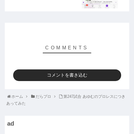
コメントを書き込む
ホーム
だらプロ
第247試合 あゆむのプロレスにつき
あってみた
ad