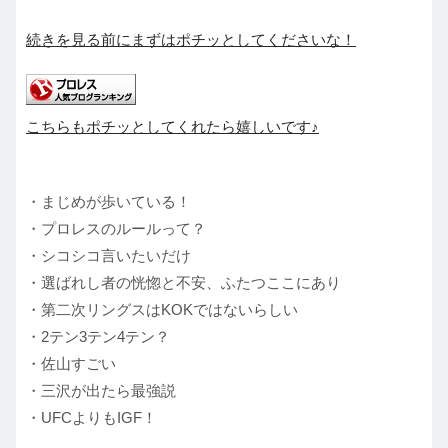
続きを見る前にまずはポチッとしてくださいな！
こちらもポチッとしてくれたら嬉しいです♪
・まじめが歩いている！
・プロレスのルールって？
・シコシコ言いたいだけ
・選ばれし者の恍惚と不安、ふたつここにあり
・第二次リングスはKOKではないらしい
・2テン3テン4テン？
・佐山すごい
・三沢が出たら最強説
・UFCよりもIGF！