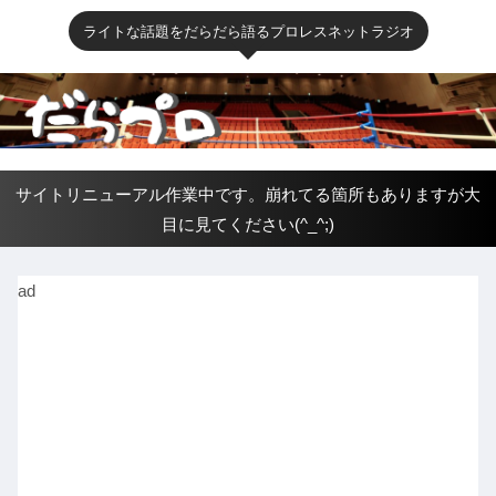
ライトな話題をだらだら語るプロレスネットラジオ
サイトリニューアル作業中です。崩れてる箇所もありますが大
目に見てください(^_^;)
ad