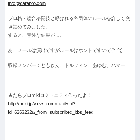
info@darapro.com
プロ格・総合格闘技と呼ばれる各団体のルールを詳しく突
き詰めてみました。
すると、意外な結果が…。
あ、メールは演出ですがルールはホントですので(^_^;)
収録メンバー：ともきん、ドルフィン、あゆむ、ハマー
★だらプロmixiコミュニティ作ったよ！
http://mixi.jp/view_community.pl?
id=6263232&_from=subscribed_bbs_feed