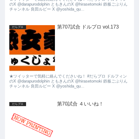
のX @darapurodolphin ともきんのX @hirasetomoki 鉄板ごぶりん
チャンネル 良田ルビー X @yoshida_qu...
第707試合 ドルプロ vol.173
だらプロ
★ツイッターで気軽に絡んでくださいね！ #だらプロ ドルフィン
のX @darapurodolphin ともきんのX @hirasetomoki 鉄板ごぶりん
チャンネル 良田ルビー X @yoshida_qu...
第70試合 ４いいね！
だらプロ