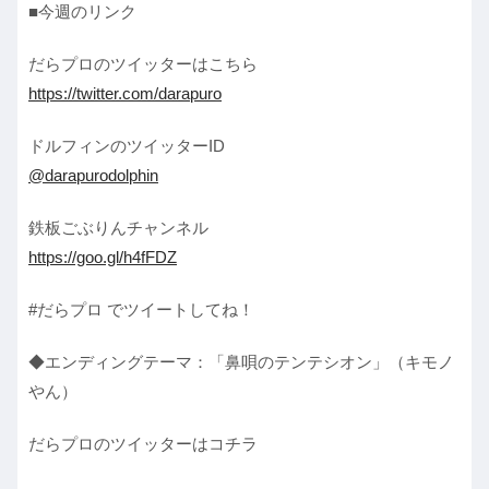
■今週のリンク
だらプロのツイッターはこちら
https://twitter.com/darapuro
ドルフィンのツイッターID
@darapurodolphin
鉄板ごぶりんチャンネル
https://goo.gl/h4fFDZ
#だらプロ でツイートしてね！
◆エンディングテーマ：「鼻唄のテンテシオン」（キモノ
やん）
だらプロのツイッターはコチラ