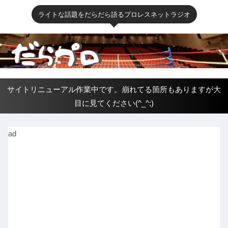
ライトな話題をだらだら語るプロレスネットラジオ
サイトリニューアル作業中です。崩れてる箇所もありますが大
目に見てください(^_^;)
ad